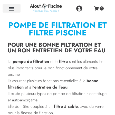
NOS RÉALISATIONS
POMPE DE FILTRATION ET
FILTRE PISCINE
POUR UNE BONNE FILTRATION ET
UN BON ENTRETIEN DE VOTRE EAU
La
pompe de filtration
et le
filtre
sont les éléments les
plus importants pour le bon fonctionnement de votre
piscine.
Ils assurent plusieurs fonctions essentielles à la
bonne
filtration
et à l’
entretien de l’eau
.
Il existe plusieurs types de pompe de filtration : centrifuge
et auto-amorçante.
Elle doit être couplée à un
filtre à sable
, avec du verre
pour la finesse de filtration.