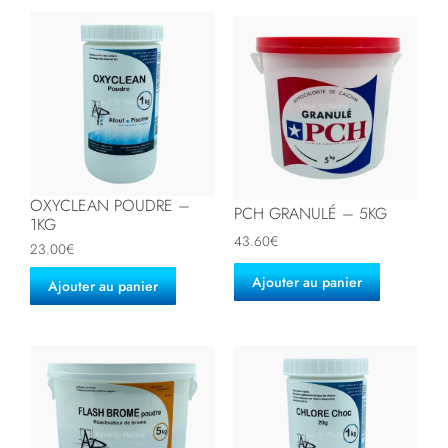
OXYCLEAN POUDRE –
PCH GRANULÉ – 5KG
1KG
43.60
€
23.00
€
Ajouter au panier
Ajouter au panier