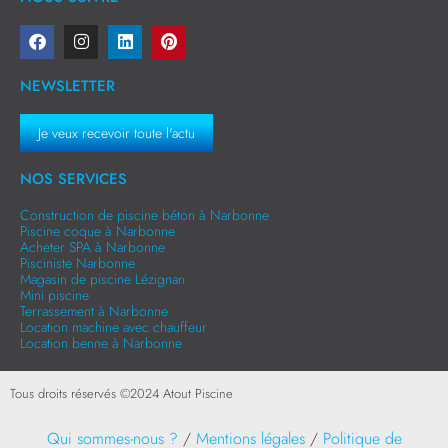
NEWSLETTER
Je veux recevoir toute l'actu
NOS SERVICES
Construction de piscine béton à Narbonne
Piscine coque à Narbonne
Acheter SPA à Narbonne
Pisciniste Narbonne
Magasin de piscine Lézignan
Mini piscine
Terrassement à Narbonne
Location machine avec chauffeur
Location benne à Narbonne
Tous droits réservés ©
2024
Atout Piscine
Qui sommes-nous ?
/
Mentions légales
/
Politique de