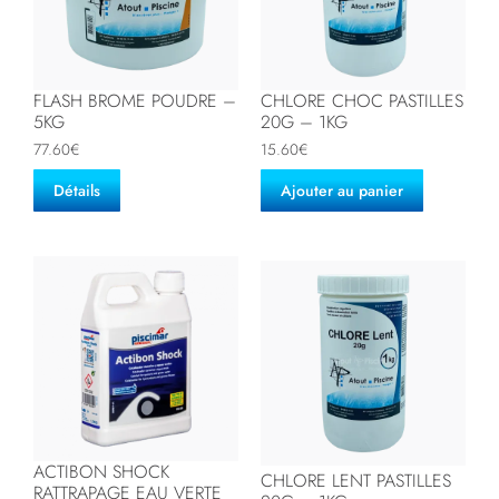
FLASH BROME POUDRE –
CHLORE CHOC PASTILLES
5KG
20G – 1KG
77.60
€
15.60
€
Détails
Ajouter au panier
ACTIBON SHOCK
CHLORE LENT PASTILLES
RATTRAPAGE EAU VERTE