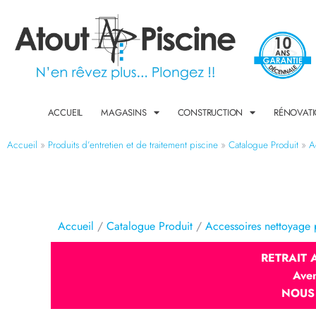
ACCUEIL
MAGASINS
CONSTRUCTION
RÉNOVAT
Accueil
»
Produits d’entretien et de traitement piscine​
»
Catalogue Produit
»
A
Accueil
/
Catalogue Produit
/
Accessoires nettoyage 
RETRAIT
Ave
NOUS