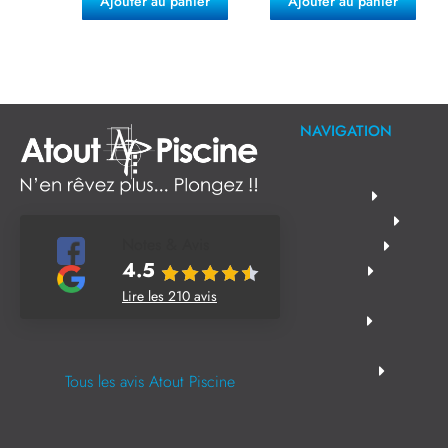
Ajouter au panier
Ajouter au panier
NAVIGATION
Notes & Avis
4.5
Lire les 210 avis
Tous les avis Atout Piscine