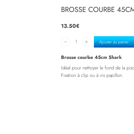
BROSSE COURBE 45C
13.50
€
Ajouter au panier
Brosse courbe 45cm Shark
Idéal pour nettoyer le fond de la pis
Fixation à clip ou à vis papillon.