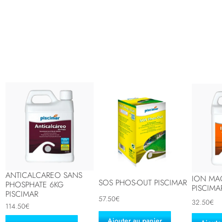
ANTICALCAREO SANS
ION MA
SOS PHOS-OUT PISCIMAR
PHOSPHATE 6KG
PISCIMA
PISCIMAR
57.50
€
32.50
€
114.50
€
Ajouter au panier