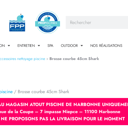
ION
ENTRETIEN
SPA
OUTDOOR
NOS RÉALISATIONS
ccessoires nettoyage piscine
»
Brosse courbe 45cm Shark
piscine
/ Brosse courbe 45cm Shark
 AU MAGASIN ATOUT PISCINE DE NARBONNE UNIQUEME
nue de la Coupe – 7 impasse Niepce – 11100 Narbonne
 NE PROPOSONS PAS LA LIVRAISON POUR LE MOMENT