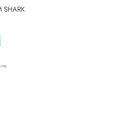
M SHARK
cine.