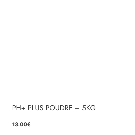
PH+ PLUS POUDRE – 5KG
13.00
€