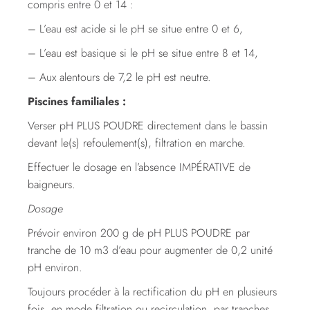
compris entre 0 et 14 :
– L’eau est acide si le pH se situe entre 0 et 6,
– L’eau est basique si le pH se situe entre 8 et 14,
– Aux alentours de 7,2 le pH est neutre.
Piscines familiales :
Verser pH PLUS POUDRE directement dans le bassin
devant le(s) refoulement(s), filtration en marche.
Effectuer le dosage en l’absence IMPÉRATIVE de
baigneurs.
Dosage
Prévoir environ 200 g de pH PLUS POUDRE par
tranche de 10 m3 d’eau pour augmenter de 0,2 unité
pH environ.
Toujours procéder à la rectification du pH en plusieurs
fois, en mode filtration ou recirculation, par tranches