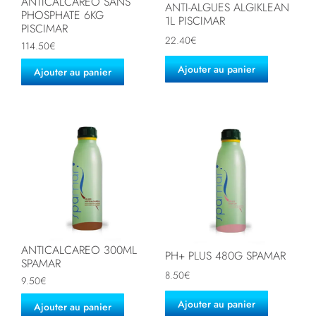
ANTICALCAREO SANS
ANTI-ALGUES ALGIKLEAN
PHOSPHATE 6KG
1L PISCIMAR
PISCIMAR
22.40
€
114.50
€
Ajouter au panier
Ajouter au panier
ANTICALCAREO 300ML
PH+ PLUS 480G SPAMAR
SPAMAR
8.50
€
9.50
€
Ajouter au panier
Ajouter au panier