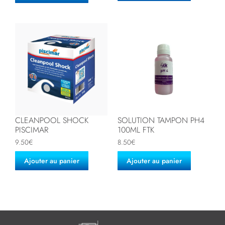
CLEANPOOL SHOCK
SOLUTION TAMPON PH4
PISCIMAR
100ML FTK
9.50
€
8.50
€
Ajouter au panier
Ajouter au panier