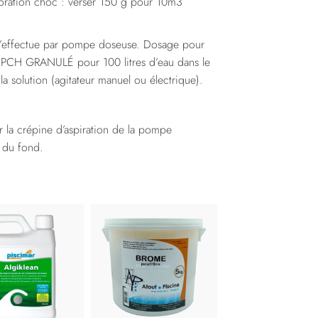
loration choc : verser 150 g pour 10m3
’effectue par pompe doseuse. Dosage pour
de PCH GRANULÉ pour 100 litres d’eau dans le
a solution (agitateur manuel ou électrique).
r la crépine d’aspiration de la pompe
 du fond.