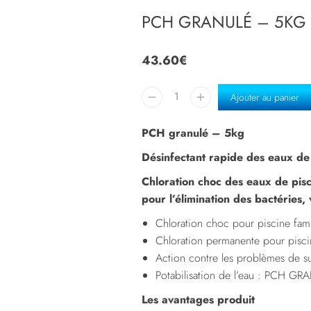
PCH GRANULÉ – 5KG
43.60
€
Ajouter au panier
PCH granulé – 5kg
Désinfectant rapide des eaux de p
Chloration choc des eaux de pis
pour l’élimination des bactéries,
Chloration choc pour piscine famil
Chloration permanente pour piscin
Action contre les problèmes de sur
Potabilisation de l’eau : PCH G
Les avantages produit