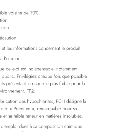
ible voisine de 70%.
tion.
ation.
récaution.
tte et les informations concernant le produit.
s d’emploi.
que celle-ci est indispensable, notamment
d public. Privilégiez chaque fois que possible
its présentant le risque le plus faible pour la
nvironnement. TP2.
fabrication des hypochlorites, PCH désigne la
n dite « Premium », remarquable pour sa
et sa faible teneur en matières insolubles.
s d’emploi dues à sa composition chimique