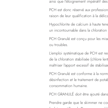
ainsi que l’éloignement impératif des
PCH est donc réservé aux professionne
raison de leur qualification à la délic
Hypochlorite de calcium à haute tene
un incontournable dans la chloration
PCH Granulé est conçu pour les mises
ou troubles.
L’emploi systématique de PCH est r
de la chloration stabilisée (chlore le
maîtriser l’apport excessif de stabilisa
PCH Granulé est conforme à la norme
désinfection et le traitement de potab
consommation humaine.
PCH GRANULÉ doit être ajouté dans le
Prendre garde que le skimmer ne cont