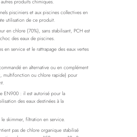
 autres produits chimiques.
ls pisciniers et aux piscines collectives en
ate utilisation de ce produit.
ur en chlore (70%), sans stabilisant, PCH est
 choc des eaux de piscines.
 en service et le rattrapage des eaux vertes
ecommandé en alternative ou en complément
nt, multifonction ou chlore rapide) pour
nt.
 EN900 : il est autorisé pour la
ilisation des eaux destinées à la
 skimmer, filtration en service.
ient pas de chlore organique stabilisé