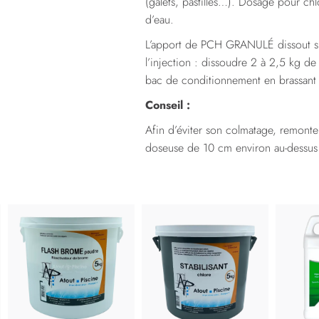
(galets, pastilles…). Dosage pour ch
d’eau.
L’apport de PCH GRANULÉ dissout s
l’injection : dissoudre 2 à 2,5 kg 
bac de conditionnement en brassant l
Conseil :
Afin d’éviter son colmatage, remonte
doseuse de 10 cm environ au-dessus