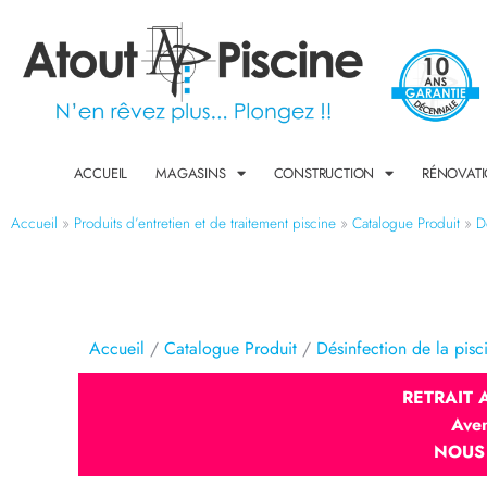
ACCUEIL
MAGASINS
CONSTRUCTION
RÉNOVAT
Accueil
»
Produits d’entretien et de traitement piscine​
»
Catalogue Produit
»
D
Accueil
/
Catalogue Produit
/
Désinfection de la pisc
RETRAIT
Ave
NOUS