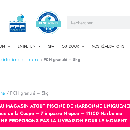
ION
ENTRETIEN
SPA
OUTDOOR
NOS RÉALISATIONS
ésinfection de la piscine
»
PCH granulé – 5kg
ine
/ PCH granulé – 5kg
 AU MAGASIN ATOUT PISCINE DE NARBONNE UNIQUEME
nue de la Coupe – 7 impasse Niepce – 11100 Narbonne
 NE PROPOSONS PAS LA LIVRAISON POUR LE MOMENT