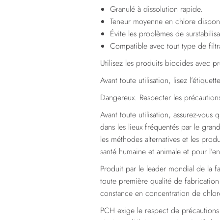
Granulé à dissolution rapide.
Teneur moyenne en chlore dispon
Évite les problèmes de surstabilisa
Compatible avec tout type de filtr
Utilisez les produits biocides avec p
Avant toute utilisation, lisez l’étique
Dangereux. Respecter les précaution
Avant toute utilisation, assurez-vous 
dans les lieux fréquentés par le gran
les méthodes alternatives et les produ
santé humaine et animale et pour l’e
Produit par le leader mondial de la 
toute première qualité de fabricatio
constance en concentration de chlore 
PCH exige le respect de précaution