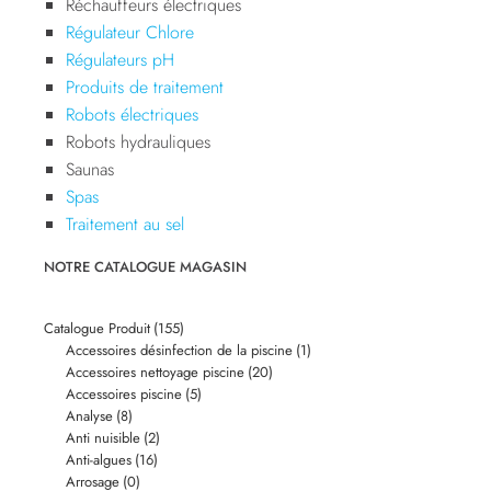
Réchauffeurs électriques
Régulateur Chlore
Régulateurs pH
Produits de traitement
Robots électriques
Robots hydrauliques
Saunas
Spas
Traitement au sel
NOTRE CATALOGUE MAGASIN
Catalogue Produit
(155)
Accessoires désinfection de la piscine
(1)
Accessoires nettoyage piscine
(20)
Accessoires piscine
(5)
Analyse
(8)
Anti nuisible
(2)
Anti-algues
(16)
Arrosage
(0)