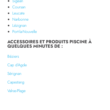
Sigean
Coursan
Leucate
Narbonne
Lézignan
Port-la-Nouvelle
ACCESSOIRES ET PRODUITS PISCINE À
QUELQUES MINUTES DE :
Béziers
Cap d’Agde
Sérignan
Capestang
Valras-Plage